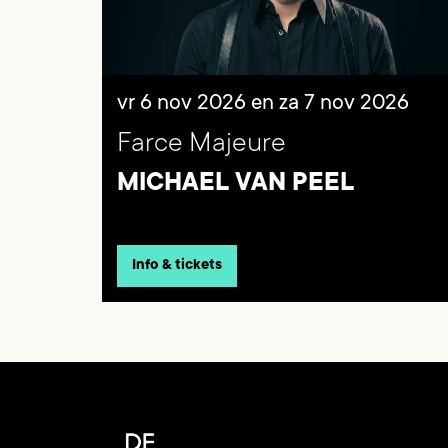
vr 6 nov 2026
en
za 7 nov 2026
Farce Majeure
MICHAEL VAN PEEL
Info & tickets