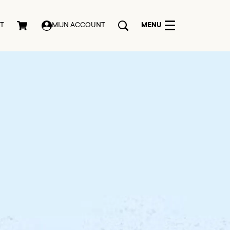
MENU
T
MIJN ACCOUNT