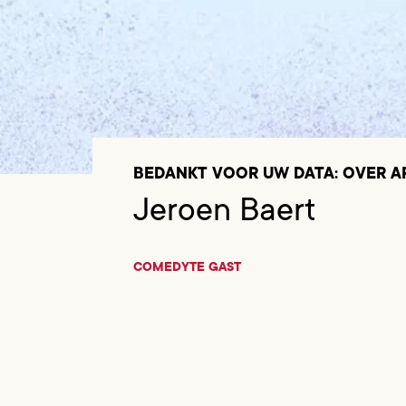
BEDANKT VOOR UW DATA: OVER AR
Jeroen Baert
COMEDY
TE GAST