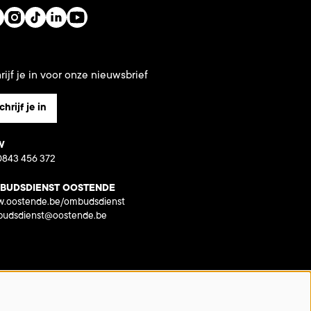
rijf je in voor onze nieuwsbrief
chrijf je in
W
843 456 372
BUDSDIENST OOSTENDE
.oostende.be/ombudsdienst
udsdienst@oostende.be