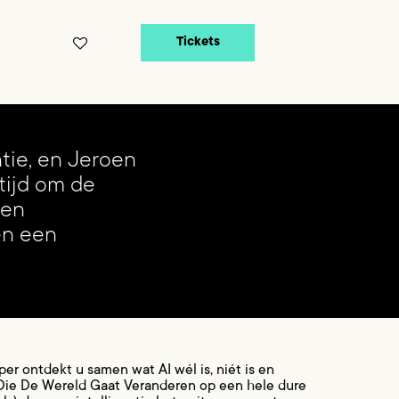
Tickets
entie, en Jeroen
tijd om de
een
en een
 ontdekt u samen wat AI wél is, niét is en
e Die De Wereld Gaat Veranderen op een hele dure