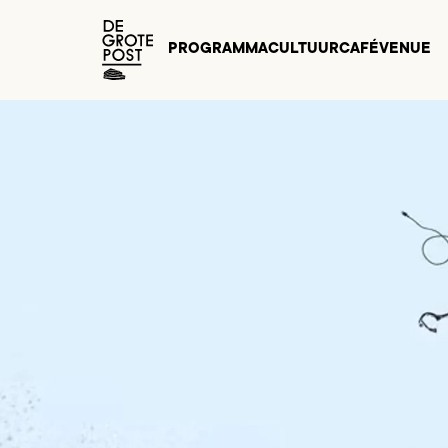
PROGRAMMA
CULTUURCAFÉ
VENUE