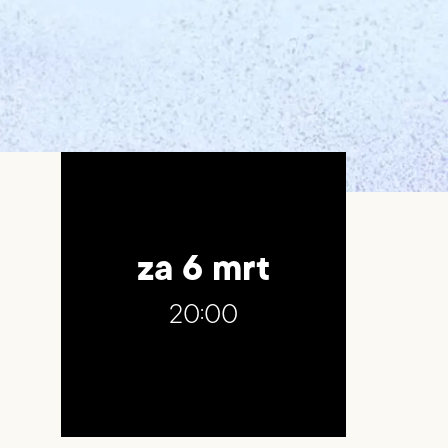
za 6 mrt
20:00