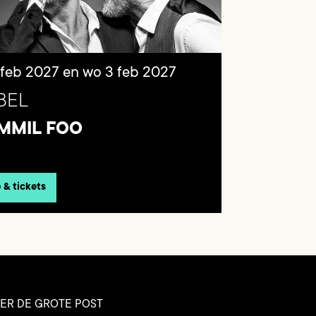
 feb 2027
en
wo 3 feb 2027
BEL
MMIL FOO
o & tickets
ER DE GROTE POST