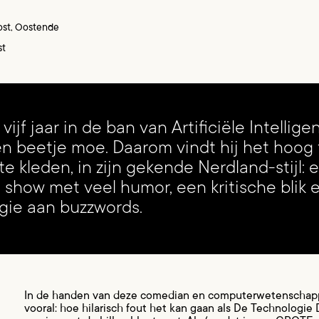
st, Oostende
st
 vijf jaar in de ban van Artificiële Intellig
en beetje moe. Daarom vindt hij het hoog 
te kleden, in zijn gekende Nerdland-stijl: 
show met veel humor, een kritische blik 
rgie aan buzzwords.
In de handen van deze comedian en computerwetenschapper
vooral: hoe hilarisch fout het kan gaan als De Technologi