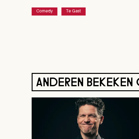
Comedy
Te Gast
ANDEREN BEKEKEN
Overslaan