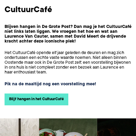
CultuurCafé
Blijven hangen in De Grote Post? Dan mag je het CultuurCafé
niet links laten liggen. We vroegen het hoe en wat aan
Laurence Van Cauter, samen met David Meert de drijvende
kracht achter deze iconische plek!
Het CultuurCafé opende elf jaar geleden de deuren en mag zich
ondertussen een echte vaste waarde noemen. Niet alleen binnen
Oostende maar ook in De Grote Post zelf; een voorstelling bijwonen
in ons huis is niet compleet zonder een bezoek aan Laurence en
haar enthousiast team.
Pik na de maaltijd nog een voorstelling mee!
Blijf hangen in het CultuurCafé
Overslaan