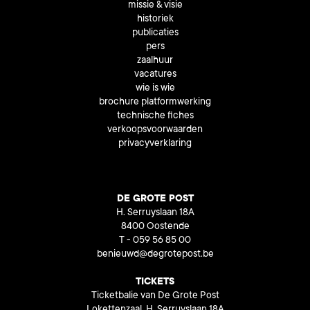
missie & visie
historiek
publicaties
pers
zaalhuur
vacatures
wie is wie
brochure platformwerking
technische fiches
verkoopsvoorwaarden
privacyverklaring
DE GROTE POST
H. Serruyslaan 18A
8400 Oostende
T - 059 56 85 00
benieuwd@degrotepost.be
TICKETS
Ticketbalie van De Grote Post