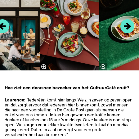
Hoe ziet een doorsnee bezoeker van het CultuurCafé eruit?
Laurence:
“Iederéén komt hier langs. We zijn zeven op zeven open
en dat zorgt ervoor dat iedereen hier binnenkomt, zowel mensen
die naar een voorstelling in De Grote Post gaan als mensen die
enkel voor ons komen. Je kan hier gewoon een koffie komen
drinken of lunchen om 15 uur ’s middags. Onze keuken is non-stop
open. We zorgen voor lekker kwaliteitsvol eten, lokaal én mondiaal
geïnspireerd. Dat ruim aanbod zorgt voor een grote
verscheidenheid aan bezoekers.”