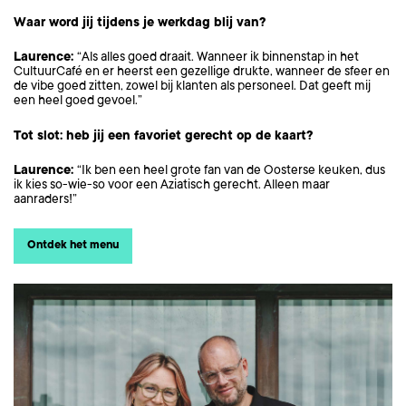
Waar word jij tijdens je werkdag blij van?
Laurence:
“Als alles goed draait. Wanneer ik binnenstap in het
CultuurCafé en er heerst een gezellige drukte, wanneer de sfeer en
de vibe goed zitten, zowel bij klanten als personeel. Dat geeft mij
een heel goed gevoel.”
Tot slot: heb jij een favoriet gerecht op de kaart?
Laurence:
“Ik ben een heel grote fan van de Oosterse keuken, dus
ik kies so-wie-so voor een Aziatisch gerecht. Alleen maar
aanraders!”
Ontdek het menu