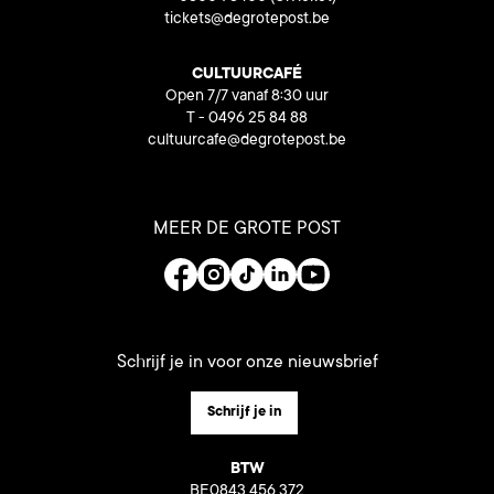
tickets@degrotepost.be
CULTUURCAFÉ
Open 7/7 vanaf 8:30 uur
T - 0496 25 84 88
cultuurcafe@degrotepost.be
MEER DE GROTE POST
Schrijf je in voor onze nieuwsbrief
Schrijf je in
BTW
BE0843 456 372