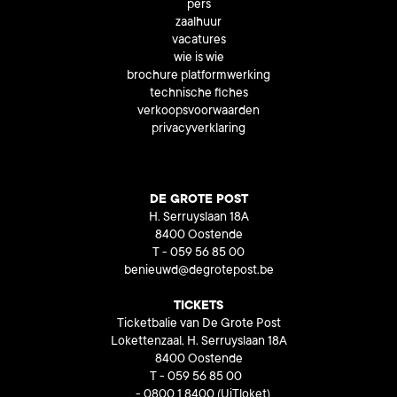
pers
zaalhuur
vacatures
wie is wie
brochure platformwerking
technische fiches
verkoopsvoorwaarden
privacyverklaring
DE GROTE POST
H. Serruyslaan 18A
8400 Oostende
T - 059 56 85 00
benieuwd@degrotepost.be
TICKETS
Ticketbalie van De Grote Post
Lokettenzaal, H. Serruyslaan 18A
8400 Oostende
T - 059 56 85 00
- 0800 1 8400
(UiTloket)