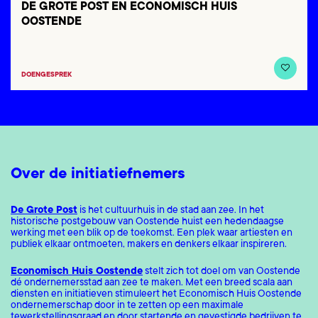
DE GROTE POST EN ECONOMISCH HUIS
OOSTENDE
DOEN
GESPREK
Over de initiatiefnemers
De Grote Post
is het cultuurhuis in de stad aan zee. In het
historische postgebouw van Oostende huist een hedendaagse
werking met een blik op de toekomst. Een plek waar artiesten en
publiek elkaar ontmoeten, makers en denkers elkaar inspireren.
Economisch Huis Oostende
stelt zich tot doel om van Oostende
dé ondernemersstad aan zee te maken. Met een breed scala aan
diensten en initiatieven stimuleert het Economisch Huis Oostende
ondernemerschap door in te zetten op een maximale
tewerkstellingsgraad en door startende en gevestigde bedrijven te