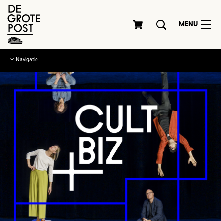
MENU
Navigatie