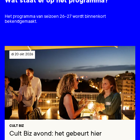
Wat staat er op het programma?
Het programma van seizoen 26-27 wordt binnenkort
bekendgemaakt.
di 20 okt 2026
CULT BIZ
Cult Biz avond: het gebeurt hier