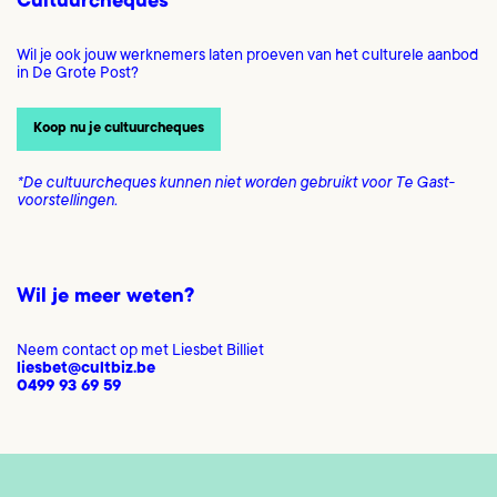
Cultuurcheques
Wil je ook jouw werknemers laten proeven van het culturele aanbod
in De Grote Post?
Koop nu je cultuurcheques
*De cultuurcheques kunnen niet worden gebruikt voor Te Gast-
voorstellingen.
Wil je meer weten?
Neem contact op met Liesbet Billiet
liesbet@cultbiz.be
0499 93 69 59