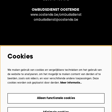
OMBUDSDIENST OOSTENDE
www.oostende.be/ombudsdienst
ombudsdienst@oostende.be
Met dank aan onze partners:
Cookies
We maken gebruik van cookies en vergelijkbare technieken om het gebruik van
de website te analyseren, om het mogelijk te maken content van derden af te
beelden, zoals ook video’s, en voor verschillende andere toepassingen. Deze
cookies worden ook geplaatst door derden.
Meer informatie…
Alleen functionele cookies