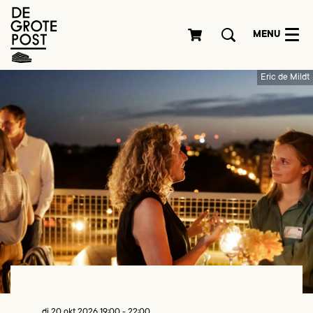
MENU
Eric de Mildt
di 20 okt 2026
19:00 - 22:00