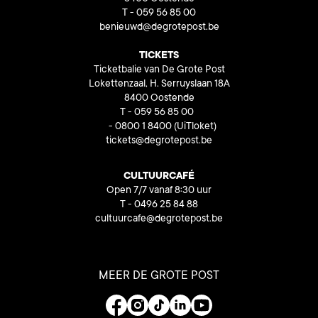
T - 059 56 85 00
benieuwd@degrotepost.be
TICKETS
Ticketbalie van De Grote Post
Lokettenzaal, H. Serruyslaan 18A
8400 Oostende
T - 059 56 85 00
- 0800 1 8400
(UiTloket)
tickets@degrotepost.be
CULTUURCAFÉ
Open 7/7 vanaf 8:30 uur
T - 0496 25 84 88
cultuurcafe@degrotepost.be
MEER DE GROTE POST