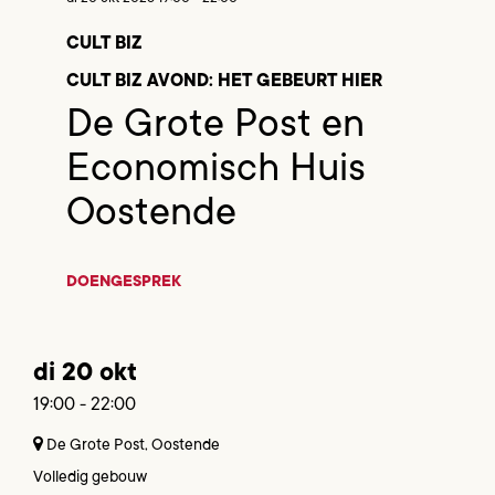
CULT BIZ
CULT BIZ AVOND: HET GEBEURT HIER
De Grote Post en
Economisch Huis
Oostende
DOEN
GESPREK
di 20 okt
19:00
-
22:00
De Grote Post, Oostende
Volledig gebouw