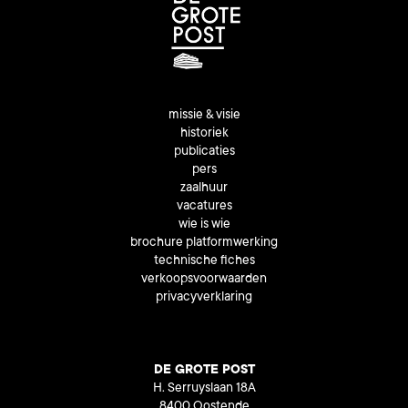
missie & visie
historiek
publicaties
pers
zaalhuur
vacatures
wie is wie
brochure platformwerking
technische fiches
verkoopsvoorwaarden
privacyverklaring
DE GROTE POST
H. Serruyslaan 18A
8400 Oostende