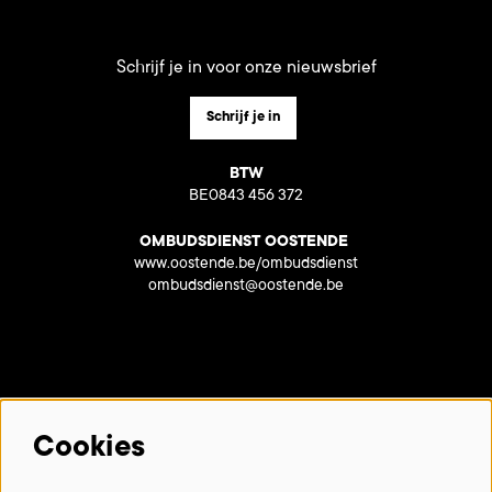
Schrijf je in voor onze nieuwsbrief
Schrijf je in
BTW
BE0843 456 372
OMBUDSDIENST OOSTENDE
www.oostende.be/ombudsdienst
ombudsdienst@oostende.be
Met dank aan onze partners:
Cookies