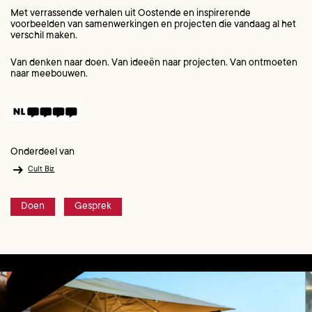
Met verrassende verhalen uit Oostende en inspirerende
voorbeelden van samenwerkingen en projecten die vandaag al het
verschil maken.
Van denken naar doen. Van ideeën naar projecten. Van ontmoeten
naar meebouwen.
Onderdeel van
Cult Biz
Doen
Gesprek
Overslaan