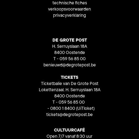
technische fiches
verkoopsvoorwaarden
privacyverklaring
DE GROTE POST
H. Serruyslaan 18A
8400 Oostende
T - 059 56 85 00
benieuwd@degrotepost.be
TICKETS
Ticketbalie van De Grote Post
Lokettenzaal, H. Serruyslaan 18A
8400 Oostende
T - 059 56 85 00
- 0800 1 8400
(UiTloket)
tickets@degrotepost.be
CULTUURCAFÉ
Open 7/7 vanaf 8:30 uur