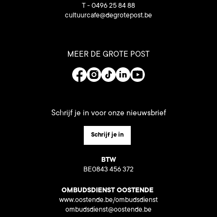
T - 0496 25 84 88
cultuurcafe@degrotepost.be
MEER DE GROTE POST
Schrijf je in voor onze nieuwsbrief
Schrijf je in
BTW
BE0843 456 372
OMBUDSDIENST OOSTENDE
www.oostende.be/ombudsdienst
ombudsdienst@oostende.be