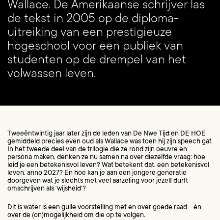
Wallace. De Amerikaanse schrijver las
de tekst in 2005 op de diploma-
uitreiking van een prestigieuze
hogeschool voor een publiek van
studenten op de drempel van het
volwassen leven.
Tweeëntwintig jaar later zijn de leden van De Nwe Tijd en DE HOE
gemiddeld precies even oud als Wallace was toen hij zijn speech gaf.
In het tweede deel van de trilogie die ze rond zijn oeuvre en
persona maken, denken ze nu samen na over diezelfde vraag: hoe
leid je een betekenisvol leven? Wat betekent dat, een betekenisvol
leven, anno 2027? En hoe kan je aan een jongere generatie
doorgeven wat je slechts met veel aarzeling voor jezelf durft
omschrijven als ‘wijsheid’?
Dit is water is een gulle voorstelling met en over goede raad − én
over de (on)mogelijkheid om die op te volgen.