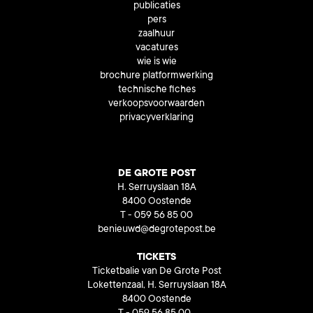
publicaties
pers
zaalhuur
vacatures
wie is wie
brochure platformwerking
technische fiches
verkoopsvoorwaarden
privacyverklaring
DE GROTE POST
H. Serruyslaan 18A
8400 Oostende
T - 059 56 85 00
benieuwd@degrotepost.be
TICKETS
Ticketbalie van De Grote Post
Lokettenzaal, H. Serruyslaan 18A
8400 Oostende