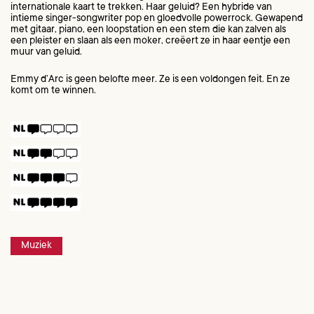
internationale kaart te trekken. Haar geluid? Een hybride van
intieme singer-songwriter pop en gloedvolle powerrock. Gewapend
met gitaar, piano, een loopstation en een stem die kan zalven als
een pleister en slaan als een moker, creëert ze in haar eentje een
muur van geluid.
Emmy d’Arc is geen belofte meer. Ze is een voldongen feit. En ze
komt om te winnen.
Muziek