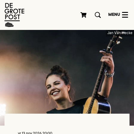
MENU
Jan Van Hecke
vr 13 nov 2026
20:00