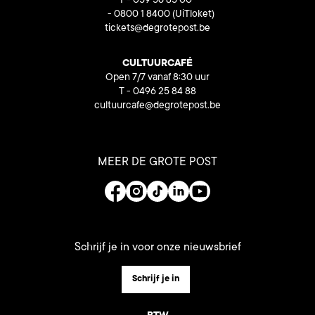
T - 059 56 85 00
- 0800 1 8400
(UiTloket)
tickets@degrotepost.be
CULTUURCAFÉ
Open 7/7 vanaf 8:30 uur
T - 0496 25 84 88
cultuurcafe@degrotepost.be
MEER DE GROTE POST
Schrijf je in voor onze nieuwsbrief
Schrijf je in