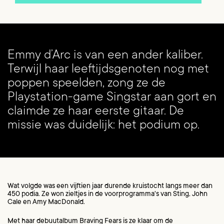
Emmy d’Arc is van een ander kaliber.
Terwijl haar leeftijdsgenoten nog met
poppen speelden, zong ze de
Playstation-game Singstar aan gort en
claimde ze haar eerste gitaar. De
missie was duidelijk: het podium op.
Wat volgde was een vijftien jaar durende kruistocht langs meer dan
450 podia. Ze won zieltjes in de voorprogramma's van Sting, John
Cale en Amy MacDonald.
Met haar debuutalbum Braving Fears is ze klaar om de