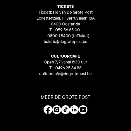
TICKETS
Ticketbalie van De Grote Post
Lokettenzaal, H. Serruyslaan 18A
8400 Oostende
T - 059 56 85 00
- 0800 1 8400
(UiTloket)
tickets@degrotepost.be
CULTUURCAFÉ
Open 7/7 vanaf 8:30 uur
T - 0496 25 84 88
cultuurcafe@degrotepost.be
MEER DE GROTE POST