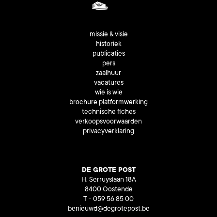
missie & visie
historiek
publicaties
pers
zaalhuur
vacatures
wie is wie
brochure platformwerking
technische fiches
verkoopsvoorwaarden
privacyverklaring
DE GROTE POST
H. Serruyslaan 18A
8400 Oostende
T - 059 56 85 00
benieuwd@degrotepost.be