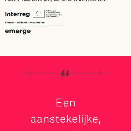
Een
aanstekelijke,