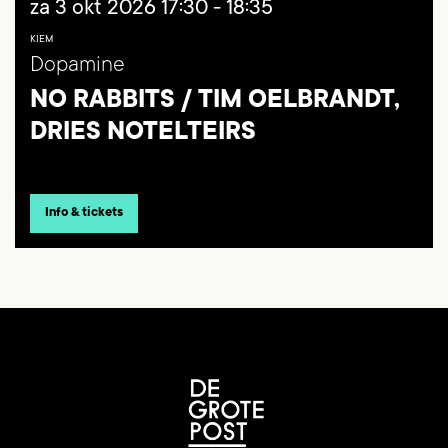
za 3 okt 2026
17:30 - 18:35
KIEM
Dopamine
NO RABBITS / TIM OELBRANDT,
DRIES NOTELTEIRS
Info & tickets