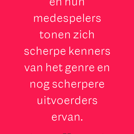
en hun
medespelers
tonen zich
scherpe kenners
van het genre en
nog scherpere
uitvoerders
ervan.