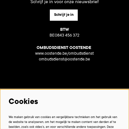
Schrijf je in voor onze nieuwsbrief
Schrijf je in
BTW
BE0843 456 372
OMBUDSDIENST OOSTENDE
www.oostende.be/ombudsdienst
ombudsdienst@oostende.be
Met dank aan onze partners:
Cookies
We maken gebruik van cookies en vergelijkbare technieken om het gebruik van
de website te analyseren, om het mogelijk te maken content van derden af te
beelden, zoals ook video’s, en voor verschillende andere toepassingen. Deze