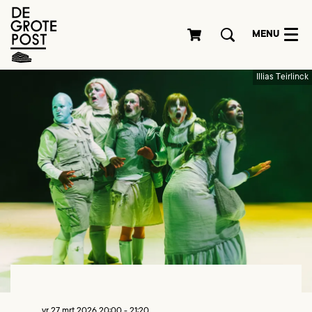
MENU
Illias Teirlinck
vr 27 mrt 2026
20:00 - 21:20