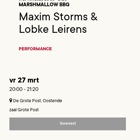
MARSHMALLOW BBQ
Maxim Storms &
Lobke Leirens
PERFORMANCE
vr 27 mrt
20:00
-
21:20
De Grote Post, Oostende
zaal Grote Post
Geweest