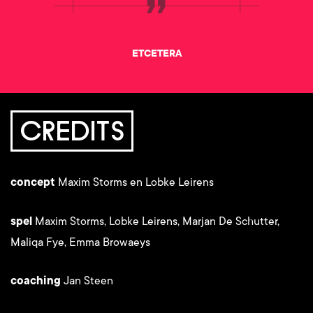
ETCETERA
CREDITS
concept
Maxim Storms en Lobke Leirens
spel
Maxim Storms, Lobke Leirens, Marjan De Schutter,
Maliqa Fye, Emma Browaeys
coaching
Jan Steen