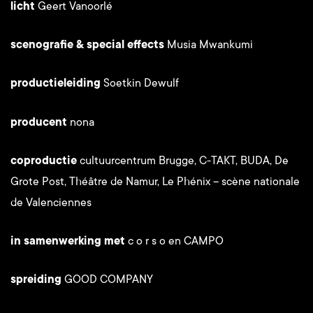
licht
Geert Vanoorlé
scenografie & special effects
Musia Mwankumi
productieleiding
Soetkin Dewulf
producent
nona
coproductie
cultuurcentrum Brugge, C-TAKT, BUDA, De
Grote Post, Théâtre de Namur, Le Phénix – scène nationale
de Valenciennes
in samenwerking met
c o r s o en CAMPO
spreiding
GOOD COMPANY