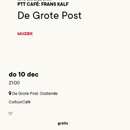
PTT CAFÉ: FRANS KALF
De Grote Post
MUZIEK
do 10 dec
21:00
De Grote Post, Oostende
CultuurCafé
gratis