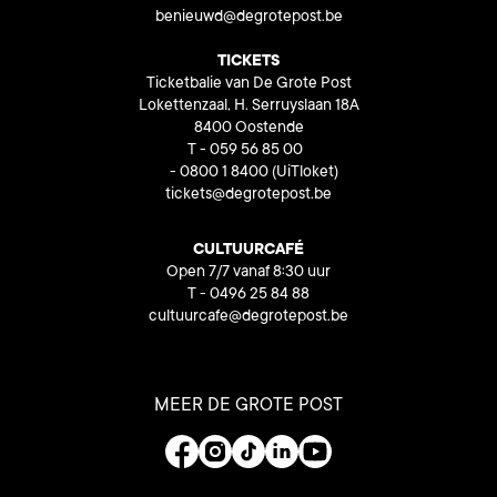
benieuwd@degrotepost.be
TICKETS
Ticketbalie van De Grote Post
Lokettenzaal, H. Serruyslaan 18A
8400 Oostende
T - 059 56 85 00
- 0800 1 8400
(UiTloket)
tickets@degrotepost.be
CULTUURCAFÉ
Open 7/7 vanaf 8:30 uur
T - 0496 25 84 88
cultuurcafe@degrotepost.be
MEER DE GROTE POST