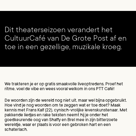
Inzoomen
Dit theaterseizoen verandert het
CultuurCafé van De Grote Post af en
toe in een gezellige, muzikale kroeg.
We trakteren je er op gratis smaakvolle liveoptredens. Proef het
ritme, voel de vibe en wees vooral welkom in ons PTT Café!
De woorden zijn de wereld nog niet uit, maar wel bijna opgebruikt.
Hoe vind je nog woorden om te zeggen wat er toe doet? Maak
kennis met Frans Kalf (22), cynisch-vrolijke levenskunstenaar. Met
pakkende liedjes en rake teksten neemt hij je onder het
goedkeurende oog van Shaffy en Brel mee in zijn bitterzoete
wereldje, waar er plaats is voor een gebroken hart en een
schaterlach.