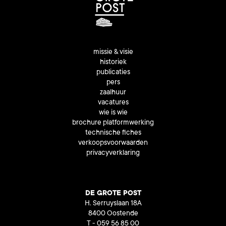
missie & visie
historiek
publicaties
pers
zaalhuur
vacatures
wie is wie
brochure platformwerking
technische fiches
verkoopsvoorwaarden
privacyverklaring
DE GROTE POST
H. Serruyslaan 18A
8400 Oostende
T - 059 56 85 00