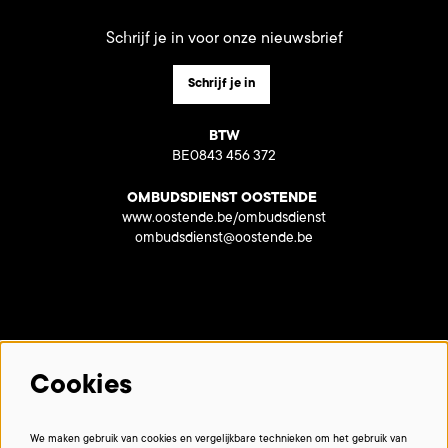
Schrijf je in voor onze nieuwsbrief
Schrijf je in
BTW
BE0843 456 372
OMBUDSDIENST OOSTENDE
www.oostende.be/ombudsdienst
ombudsdienst@oostende.be
Met dank aan onze partners:
Cookies
We maken gebruik van cookies en vergelijkbare technieken om het gebruik van