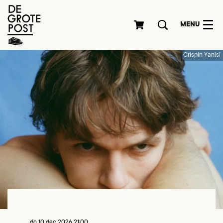
MENU
Crispin Yanisi
do 10 dec 2026
21:00