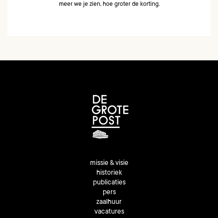
meer we je zien, hoe groter de korting.
missie & visie
historiek
publicaties
pers
zaalhuur
vacatures