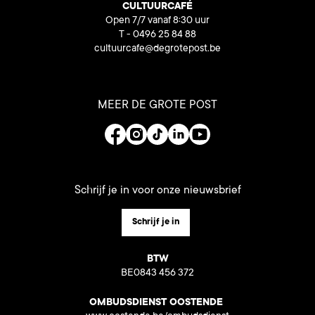
CULTUURCAFÉ
Open 7/7 vanaf 8:30 uur
T - 0496 25 84 88
cultuurcafe@degrotepost.be
MEER DE GROTE POST
Schrijf je in voor onze nieuwsbrief
Schrijf je in
BTW
BE0843 456 372
OMBUDSDIENST OOSTENDE