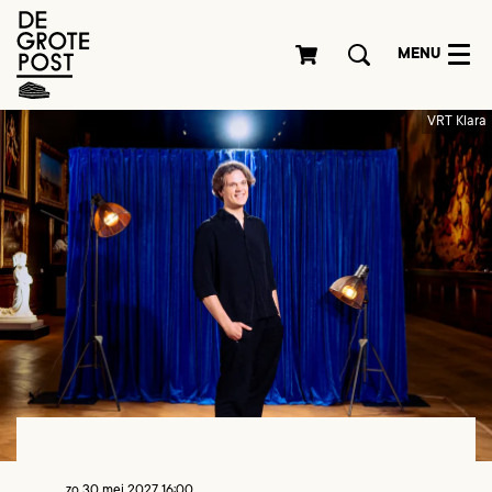
MENU
VRT Klara
zo 30 mei 2027
16:00