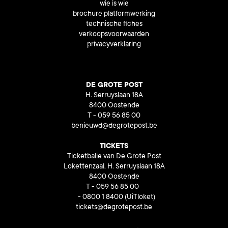
wie is wie
brochure platformwerking
technische fiches
verkoopsvoorwaarden
privacyverklaring
DE GROTE POST
H. Serruyslaan 18A
8400 Oostende
T - 059 56 85 00
benieuwd@degrotepost.be
TICKETS
Ticketbalie van De Grote Post
Lokettenzaal, H. Serruyslaan 18A
8400 Oostende
T - 059 56 85 00
- 0800 1 8400
(UiTloket)
tickets@degrotepost.be