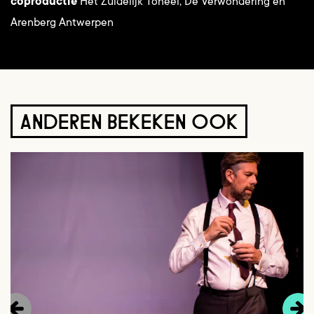
coproductie
Het Zuidelijk Toneel, De Verwondering en
Arenberg Antwerpen
ANDEREN BEKEKEN OOK
Overslaan