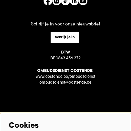
Schrijf je in voor onze nieuwsbrief
Schrijf je in
BTW
BE0843 456 372
OMBUDSDIENST OOSTENDE
www.oostende.be/ombudsdienst
ombudsdienst@oostende.be
Met dank aan onze partners:
Cookies