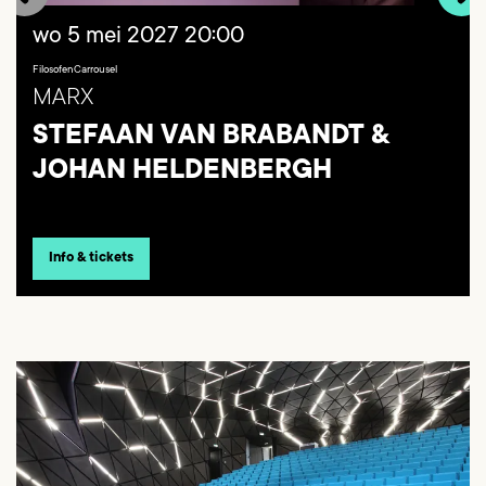
wo 5 mei 2027
20:00
FilosofenCarrousel
MARX
STEFAAN VAN BRABANDT &
JOHAN HELDENBERGH
Info & tickets