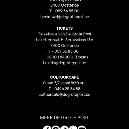
H. Serruyslaan 18A
8400 Oostende
T - 059 56 85 00
benieuwd@degrotepost.be
TICKETS
Ticketbalie van De Grote Post
Lokettenzaal, H. Serruyslaan 18A
8400 Oostende
T - 059 56 85 00
- 0800 1 8400
(UiTloket)
tickets@degrotepost.be
CULTUURCAFÉ
Open 7/7 vanaf 8:30 uur
T - 0496 25 84 88
cultuurcafe@degrotepost.be
MEER DE GROTE POST