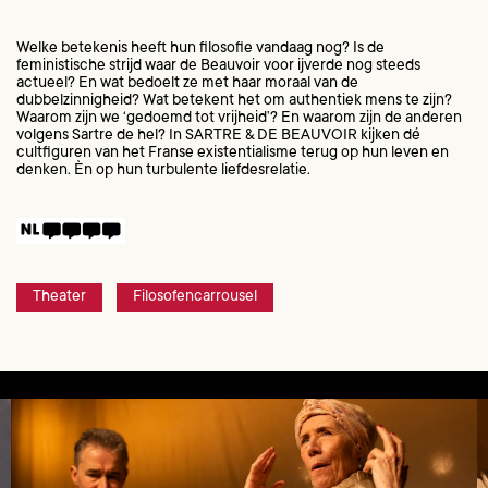
Welke betekenis heeft hun filosofie vandaag nog? Is de
feministische strijd waar de Beauvoir voor ijverde nog steeds
actueel? En wat bedoelt ze met haar moraal van de
dubbelzinnigheid? Wat betekent het om authentiek mens te zijn?
Waarom zijn we ‘gedoemd tot vrijheid’? En waarom zijn de anderen
volgens Sartre de hel? In SARTRE & DE BEAUVOIR kijken dé
cultfiguren van het Franse existentialisme terug op hun leven en
denken. Èn op hun turbulente liefdesrelatie.
Theater
Filosofencarrousel
Overslaan