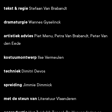
tekst & regie
Stefaan Van Brabandt
dramaturgie
Wannes Gyselinck
artistiek advies
Piet Menu, Petra Van Brabandt, Peter Van
den Eede
kostuumontwerp
Ilse Vermeulen
techniek
Dimitri Devos
spreiding
Jimmie Dimmick
met de steun van
Literatuur Vlaanderen