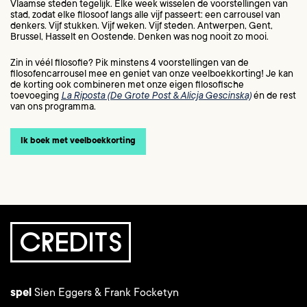
Vlaamse steden tegelijk. Elke week wisselen de voorstellingen van
stad, zodat elke filosoof langs alle vijf passeert: een carrousel van
denkers. Vijf stukken. Vijf weken. Vijf steden. Antwerpen, Gent,
Brussel, Hasselt en Oostende. Denken was nog nooit zo mooi.
Zin in véél filosofie? Pik minstens 4 voorstellingen van de
filosofencarrousel mee en geniet van onze veelboekkorting! Je kan
de korting ook combineren met onze eigen filosofische
toevoeging
La Riposta (De Grote Post & Alicja Gescinska)
én de rest
van ons programma.
Ik boek met veelboekkorting
CREDITS
spel
Sien Eggers & Frank Focketyn