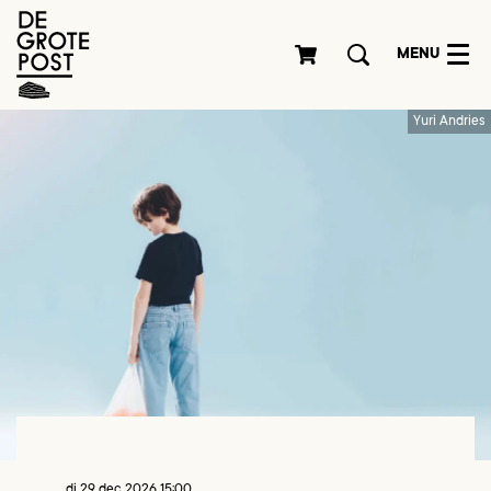
MENU
Yuri Andries
di 29 dec 2026
15:00