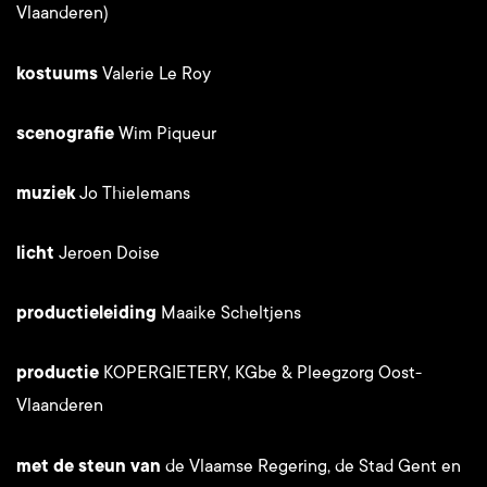
Vlaanderen)
kostuums
Valerie Le Roy
scenografie
Wim Piqueur
muziek
Jo Thielemans
licht
Jeroen Doise
productieleiding
Maaike Scheltjens
productie
KOPERGIETERY, KGbe & Pleegzorg Oost-
Vlaanderen
met de steun van
de Vlaamse Regering, de Stad Gent en