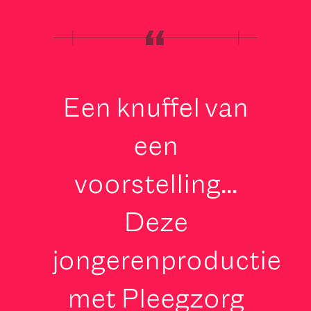
Een knuffel van
een
voorstelling...
Deze
jongerenproductie
met Pleegzorg