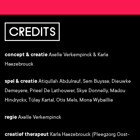
CREDITS
concept & creatie
Axelle Verkempinck & Karla
Haezebrouck
spel & creatie
Atiqullah Abdulrauf, Sem Buysse, Dieuwke
Demeyere, Prieel De Lathouwer, Skye Donnelly, Madou
Hindryckx, Tülay Kartal, Otis Mels, Mona Wybaillie
regie
Axelle Verkempinck
creatief therapeut
Karla Haezebrouck (Pleegzorg Oost-