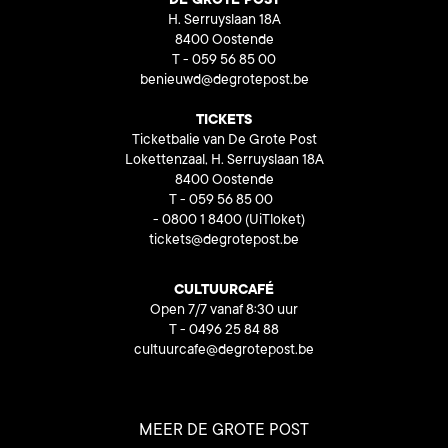
DE GROTE POST
H. Serruyslaan 18A
8400 Oostende
T - 059 56 85 00
benieuwd@degrotepost.be
TICKETS
Ticketbalie van De Grote Post
Lokettenzaal, H. Serruyslaan 18A
8400 Oostende
T - 059 56 85 00
- 0800 1 8400
(UiTloket)
tickets@degrotepost.be
CULTUURCAFÉ
Open 7/7 vanaf 8:30 uur
T - 0496 25 84 88
cultuurcafe@degrotepost.be
MEER DE GROTE POST