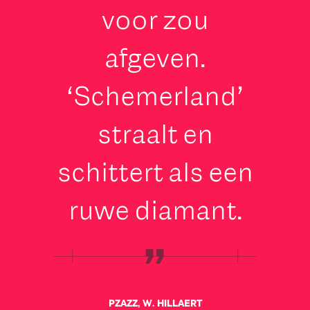
voor zou
afgeven.
‘Schemerland’
straalt en
schittert als een
ruwe diamant.
PZAZZ, W. HILLAERT