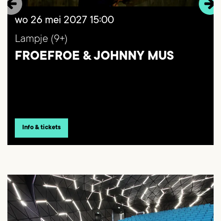
wo 26 mei 2027
15:00
Lampje (9+)
FROEFROE & JOHNNY MUS
Info & tickets