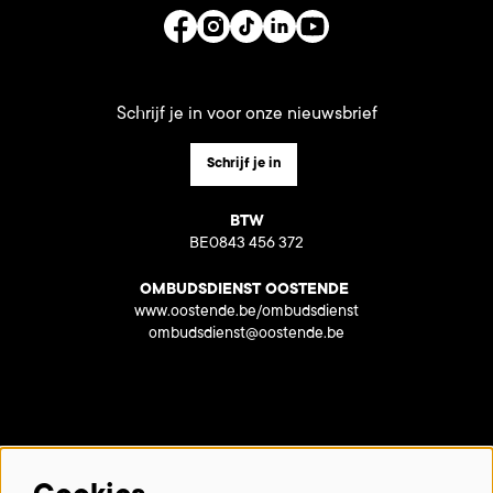
Schrijf je in voor onze nieuwsbrief
Schrijf je in
BTW
BE0843 456 372
OMBUDSDIENST OOSTENDE
www.oostende.be/ombudsdienst
ombudsdienst@oostende.be
Met dank aan onze partners: