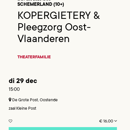
SCHEMERLAND (10+)
KOPERGIETERY &
Pleegzorg Oost-
Vlaanderen
THEATER
FAMILIE
di 29 dec
15:00
De Grote Post, Oostende
zaal Kleine Post
€ 16,00