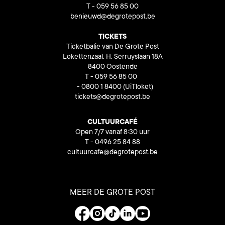
T - 059 56 85 00
benieuwd@degrotepost.be
TICKETS
Ticketbalie van De Grote Post
Lokettenzaal, H. Serruyslaan 18A
8400 Oostende
T - 059 56 85 00
- 0800 1 8400
(UiTloket)
tickets@degrotepost.be
CULTUURCAFÉ
Open 7/7 vanaf 8:30 uur
T - 0496 25 84 88
cultuurcafe@degrotepost.be
MEER DE GROTE POST