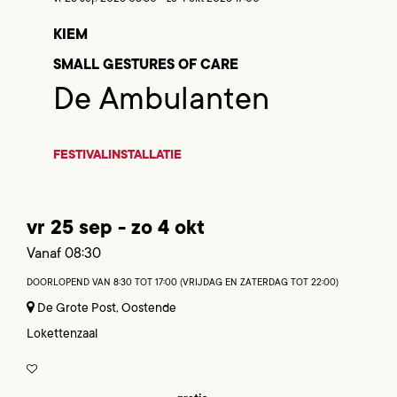
KIEM
SMALL GESTURES OF CARE
De Ambulanten
FESTIVAL
INSTALLATIE
vr 25 sep
-
zo 4 okt
Vanaf 08:30
DOORLOPEND VAN 8:30 TOT 17:00 (VRIJDAG EN ZATERDAG TOT 22:00)
De Grote Post, Oostende
Lokettenzaal