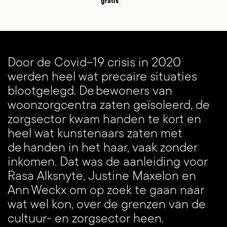
gratis
Door de Covid-19 crisis in 2020
werden heel wat precaire situaties
blootgelegd. De bewoners van
woonzorgcentra zaten geïsoleerd, de
zorgsector kwam handen te kort en
heel wat kunstenaars zaten met
de handen in het haar, vaak zonder
inkomen. Dat was de aanleiding voor
Rasa Alksnyte, Justine Maxelon en
Ann Weckx om op zoek te gaan naar
Inzoomen
wat wel kon, over de grenzen van de
cultuur- en zorgsector heen.