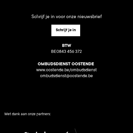
Schrijf je in voor onze nieuwsbrief
Schrijf je in
BTW
BE0843 456 372
OMBUDSDIENST OOSTENDE
www.oostende.be/ombudsdienst
ombudsdienst@oostende.be
Met dank aan onze partners: