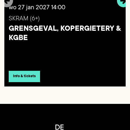
wo 27 jan 2027
14:00
SKRAM (6+)
GRENSGEVAL, KOPERGIETERY &
KGBE
Info & tickets