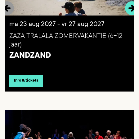
ma 23 aug 2027
-
vr 27 aug 2027
ZAZA TRALALA ZOMERVAKANTIE (6-12
jaar)
ZANDZAND
Info & tickets