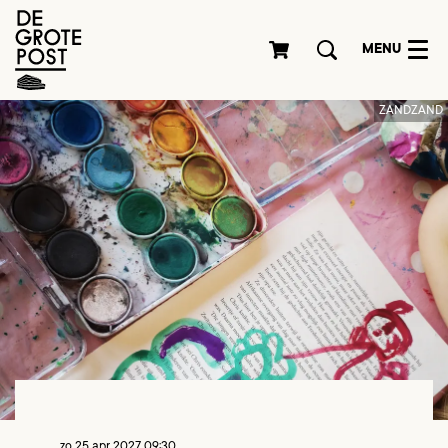
MENU
ZANDZAND
zo 25 apr 2027
09:30