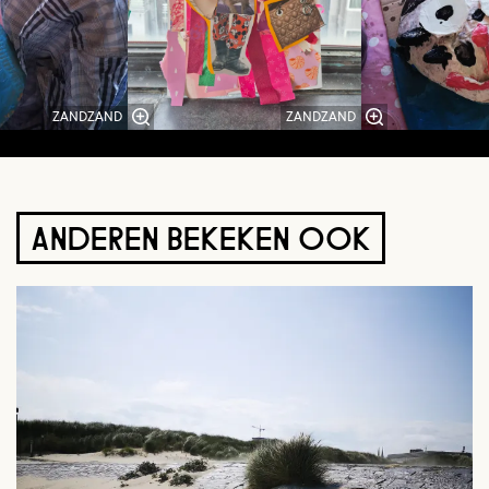
ZANDZAND
ZANDZAND
ANDEREN BEKEKEN OOK
Overslaan