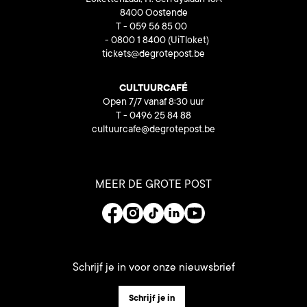
8400 Oostende
T - 059 56 85 00
- 0800 1 8400
(UiTloket)
tickets@degrotepost.be
CULTUURCAFÉ
Open 7/7 vanaf 8:30 uur
T - 0496 25 84 88
cultuurcafe@degrotepost.be
MEER DE GROTE POST
Schrijf je in voor onze nieuwsbrief
Schrijf je in