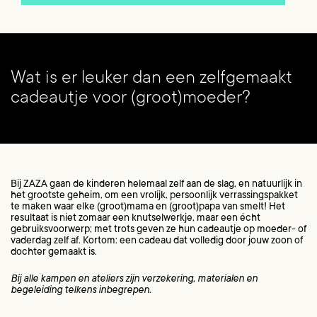
Wat is er leuker dan een zelfgemaakt
cadeautje voor (groot)moeder?
Bij ZAZA gaan de kinderen helemaal zelf aan de slag, en natuurlijk in
het grootste geheim, om een vrolijk, persoonlijk verrassingspakket
te maken waar elke (groot)mama en (groot)papa van smelt! Het
resultaat is niet zomaar een knutselwerkje, maar een écht
gebruiksvoorwerp; met trots geven ze hun cadeautje op moeder- of
vaderdag zelf af. Kortom: een cadeau dat volledig door jouw zoon of
dochter gemaakt is.
Bij alle kampen en ateliers zijn verzekering, materialen en
begeleiding telkens inbegrepen.