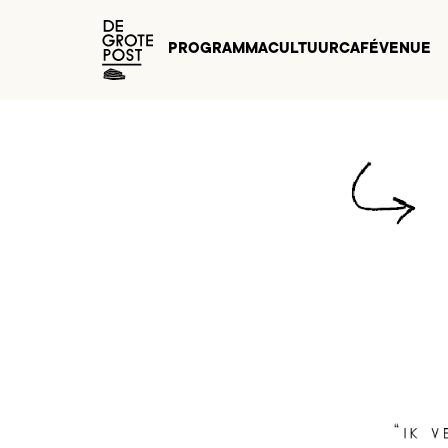
PROGRAMMA
CULTUURCAFÉ
VENUE