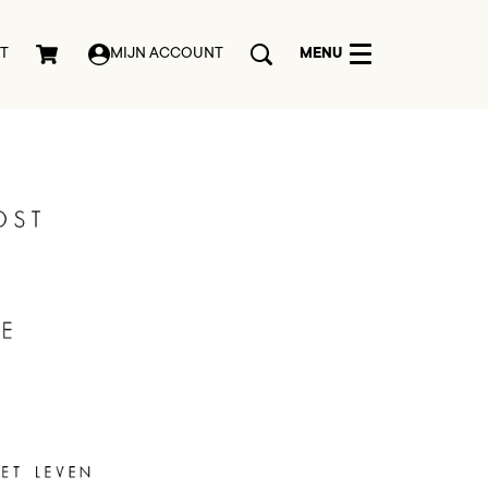
MENU
T
MIJN ACCOUNT