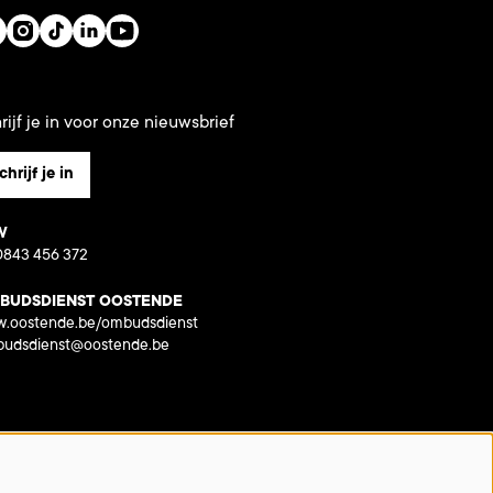
rijf je in voor onze nieuwsbrief
chrijf je in
W
843 456 372
BUDSDIENST OOSTENDE
.oostende.be/ombudsdienst
udsdienst@oostende.be