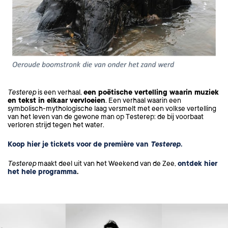
Testerep
is een verhaal,
een poëtische vertelling waarin muziek
en tekst in elkaar vervloeien
. Een verhaal waarin een
symbolisch-mythologische laag versmelt met een volkse vertelling
van het leven van de gewone man op Testerep: de bij voorbaat
verloren strijd tegen het water.
Koop hier je tickets voor de première van
Testerep
.
Testerep
maakt deel uit van het Weekend van de Zee,
ontdek hier
het hele programma
.
Overslaan