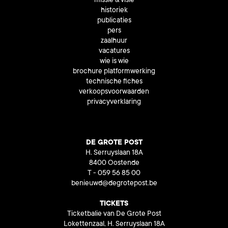
missie & visie
historiek
publicaties
pers
zaalhuur
vacatures
wie is wie
brochure platformwerking
technische fiches
verkoopsvoorwaarden
privacyverklaring
DE GROTE POST
H. Serruyslaan 18A
8400 Oostende
T - 059 56 85 00
benieuwd@degrotepost.be
TICKETS
Ticketbalie van De Grote Post
Lokettenzaal, H. Serruyslaan 18A