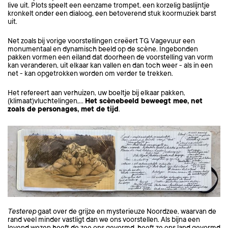
live uit. Plots speelt een eenzame trompet, een korzelig baslijntje
kronkelt onder een dialoog, een betoverend stuk koormuziek barst
uit.
Net zoals bij vorige voorstellingen creëert TG Vagevuur een
monumentaal en dynamisch beeld op de scène. Ingebonden
pakken vormen een eiland dat doorheen de voorstelling van vorm
kan veranderen, uit elkaar kan vallen en dan toch weer - als in een
net - kan opgetrokken worden om verder te trekken.
Het refereert aan verhuizen, uw boeltje bij elkaar pakken,
(klimaat)vluchtelingen,…
Het scènebeeld beweegt mee, net
zoals de personages, met de tijd
.
Testerep
gaat over de grijze en mysterieuze Noordzee, waarvan de
rand veel minder vastligt dan we ons voorstellen. Als bijna een