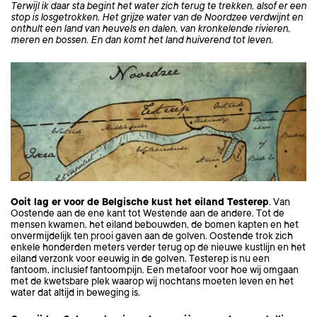
Terwijl ik daar sta begint het water zich terug te trekken, alsof er een
stop is losgetrokken. Het grijze water van de Noordzee verdwijnt en
onthult een land van heuvels en dalen, van kronkelende rivieren,
meren en bossen. En dan komt het land huiverend tot leven.
Ooit lag er voor de Belgische kust het eiland Testerep
. Van
Oostende aan de ene kant tot Westende aan de andere. Tot de
mensen kwamen, het eiland bebouwden, de bomen kapten en het
onvermijdelijk ten prooi gaven aan de golven. Oostende trok zich
enkele honderden meters verder terug op de nieuwe kustlijn en het
eiland verzonk voor eeuwig in de golven. Testerep is nu een
fantoom, inclusief fantoompijn. Een metafoor voor hoe wij omgaan
met de kwetsbare plek waarop wij nochtans moeten leven en het
water dat altijd in beweging is.