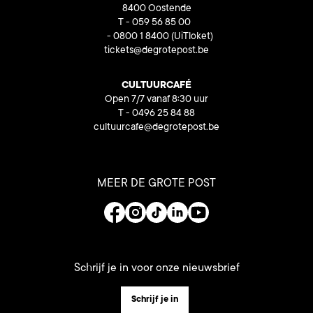
8400 Oostende
T - 059 56 85 00
- 0800 1 8400
(UiTloket)
tickets@degrotepost.be
CULTUURCAFÉ
Open 7/7 vanaf 8:30 uur
T - 0496 25 84 88
cultuurcafe@degrotepost.be
MEER DE GROTE POST
Schrijf je in voor onze nieuwsbrief
Schrijf je in