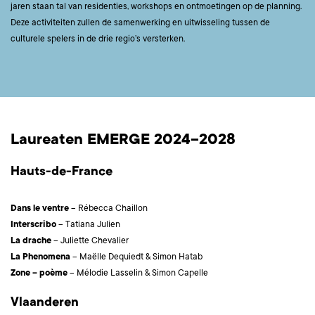
jaren staan tal van residenties, workshops en ontmoetingen op de planning.
Deze activiteiten zullen de samenwerking en uitwisseling tussen de
culturele spelers in de drie regio’s versterken.
Laureaten EMERGE 2024–2028
Hauts-de-France
Dans le ventre
– Rébecca Chaillon
Interscribo
– Tatiana Julien
La drache
– Juliette Chevalier
La Phenomena
– Maëlle Dequiedt & Simon Hatab
Zone – poème
– Mélodie Lasselin & Simon Capelle
Vlaanderen