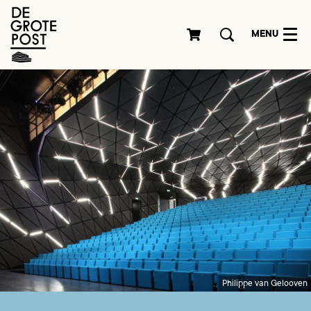
MENU
Philippe van Gelooven