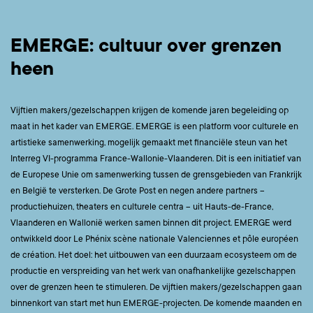
EMERGE: cultuur over grenzen
heen
Vijftien makers/gezelschappen krijgen de komende jaren begeleiding op
maat in het kader van EMERGE. EMERGE is een platform voor culturele en
artistieke samenwerking, mogelijk gemaakt met financiële steun van het
Interreg VI-programma France-Wallonie-Vlaanderen. Dit is een initiatief van
de Europese Unie om samenwerking tussen de grensgebieden van Frankrijk
en België te versterken. De Grote Post en negen andere partners –
productiehuizen, theaters en culturele centra – uit Hauts-de-France,
Vlaanderen en Wallonië werken samen binnen dit project. EMERGE werd
ontwikkeld door Le Phénix scène nationale Valenciennes et pôle européen
de création. Het doel: het uitbouwen van een duurzaam ecosysteem om de
productie en verspreiding van het werk van onafhankelijke gezelschappen
over de grenzen heen te stimuleren. De vijftien makers/gezelschappen gaan
binnenkort van start met hun EMERGE-projecten. De komende maanden en