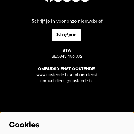
Schrijf je in voor onze nieuwsbrief
Schrijf je in
BTW
BE0843 456 372
OMBUDSDIENST OOSTENDE
www.oostende.be/ombudsdienst
ombudsdienst@oostende.be
Met dank aan onze partners:
Cookies