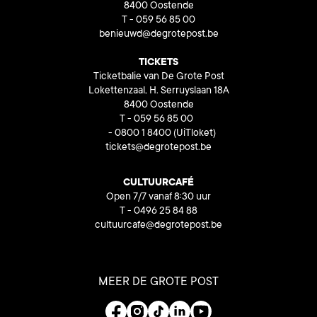
8400 Oostende
T - 059 56 85 00
benieuwd@degrotepost.be
TICKETS
Ticketbalie van De Grote Post
Lokettenzaal, H. Serruyslaan 18A
8400 Oostende
T - 059 56 85 00
- 0800 1 8400
(UiTloket)
tickets@degrotepost.be
CULTUURCAFÉ
Open 7/7 vanaf 8:30 uur
T - 0496 25 84 88
cultuurcafe@degrotepost.be
MEER DE GROTE POST