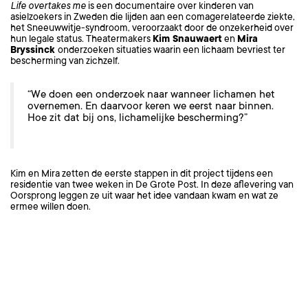
Life overtakes me
is een documentaire over kinderen van
asielzoekers in Zweden die lijden aan een comagerelateerde ziekte,
het Sneeuwwitje-syndroom, veroorzaakt door de onzekerheid over
hun legale status. Theatermakers
Kim Snauwaert
en
Mira
Bryssinck
onderzoeken situaties waarin een lichaam bevriest ter
bescherming van zichzelf.
“We doen een onderzoek naar wanneer lichamen het
overnemen. En daarvoor keren we eerst naar binnen.
Hoe zit dat bij ons, lichamelijke bescherming?”
Kim en Mira zetten de eerste stappen in dit project tijdens een
residentie van twee weken in De Grote Post. In deze aflevering van
Oorsprong leggen ze uit waar het idee vandaan kwam en wat ze
ermee willen doen.