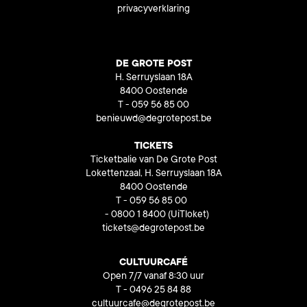
privacyverklaring
DE GROTE POST
H. Serruyslaan 18A
8400 Oostende
T - 059 56 85 00
benieuwd@degrotepost.be
TICKETS
Ticketbalie van De Grote Post
Lokettenzaal, H. Serruyslaan 18A
8400 Oostende
T - 059 56 85 00
- 0800 1 8400
(UiTloket)
tickets@degrotepost.be
CULTUURCAFÉ
Open 7/7 vanaf 8:30 uur
T - 0496 25 84 88
cultuurcafe@degrotepost.be