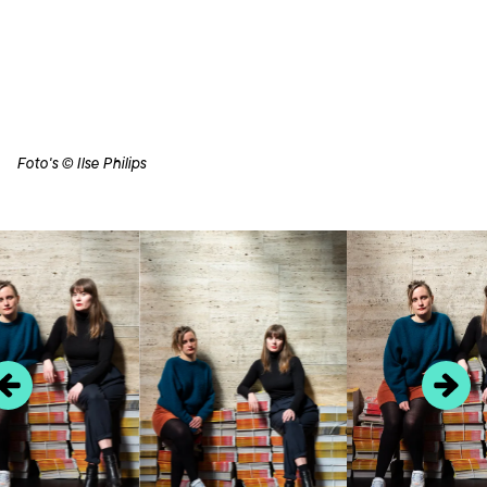
Foto's © Ilse Philips
Overslaan