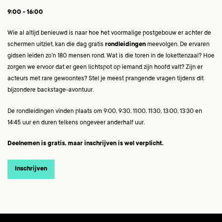
9:00 - 16:00
Wie al altijd benieuwd is naar hoe het voormalige postgebouw er achter de
schermen uitziet, kan die dag gratis
rondleidingen
meevolgen. De ervaren
gidsen leiden zo’n 180 mensen rond. Wat is die toren in de lokettenzaal? Hoe
zorgen we ervoor dat er geen lichtspot op iemand zijn hoofd valt? Zijn er
acteurs met rare gewoontes? Stel je meest prangende vragen tijdens dit
bijzondere backstage-avontuur.
De rondleidingen vinden plaats om 9:00, 9:30, 11:00, 11:30, 13:00, 13:30 en
14:45 uur en duren telkens ongeveer anderhalf uur.
Deelnemen is gratis, maar inschrijven is wel verplicht.
Inschrijven