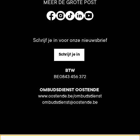
MEER DE GROTE POST
Schrijf je in voor onze nieuwsbrief
Schrijf je in
BTW
BE0843 456 372
OMBUDSDIENST OOSTENDE
www.oostende.be/ombudsdienst
ombudsdienst@oostende.be