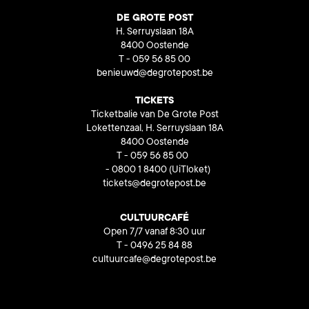
DE GROTE POST
H. Serruyslaan 18A
8400 Oostende
T - 059 56 85 00
benieuwd@degrotepost.be
TICKETS
Ticketbalie van De Grote Post
Lokettenzaal, H. Serruyslaan 18A
8400 Oostende
T - 059 56 85 00
- 0800 1 8400
(UiTloket)
tickets@degrotepost.be
CULTUURCAFÉ
Open 7/7 vanaf 8:30 uur
T - 0496 25 84 88
cultuurcafe@degrotepost.be