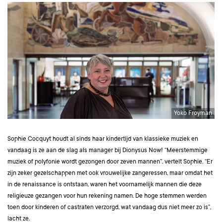
Yoko Froyman
Sophie Cocquyt houdt al sinds haar kindertijd van klassieke muziek en
vandaag is ze aan de slag als manager bij Dionysus Now! “Meerstemmige
muziek of polyfonie wordt gezongen door zeven mannen”, vertelt Sophie. “Er
zijn zeker gezelschappen met ook vrouwelijke zangeressen, maar omdat het
in de renaissance is ontstaan, waren het voornamelijk mannen die deze
religieuze gezangen voor hun rekening namen. De hoge stemmen werden
toen door kinderen of castraten verzorgd, wat vandaag dus niet meer zo is”,
lacht ze.