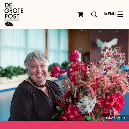
MENU
Yoko Froyman