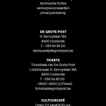
technische fiches
verkoopsvoorwaarden
privacyverklaring
DE GROTE POST
H. Serruyslaan 18A
8400 Oostende
T - 059 56 85 00
benieuwd@degrotepost.be
TICKETS
Ticketbalie van De Grote Post
Lokettenzaal, H. Serruyslaan 18A
8400 Oostende
T - 059 56 85 00
- 0800 1 8400
(UiTloket)
tickets@degrotepost.be
CULTUURCAFÉ
Open 7/7 vanaf 8:30 uur