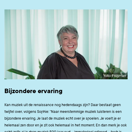
Yoko Froyman
Bijzondere ervaring
Kan muziek uit de renaissance nog hedendaags zijn? Daar bestaat geen
twijfel over, volgens Sophie: “Naar meerstemmige muziek luisteren is een
bijzondere ervaring. Je laat de muziek echt over je spoelen. Je voelt je er
helemaal zen door en je zit ook helemaal in het moment. En dan merk je ook