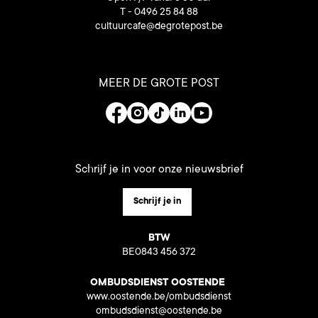
T - 0496 25 84 88
cultuurcafe@degrotepost.be
MEER DE GROTE POST
Schrijf je in voor onze nieuwsbrief
Schrijf je in
BTW
BE0843 456 372
OMBUDSDIENST OOSTENDE
www.oostende.be/ombudsdienst
ombudsdienst@oostende.be