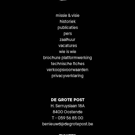
missie & visie
historiek
publicaties
pers
zaalhuur
vacatures
wie is wie
brochure platformwerking
technische fiches
verkoopsvoorwaarden
privacyverklaring
DE GROTE POST
H. Serruyslaan 18A
8400 Oostende
T - 059 56 85 00
benieuwd@degrotepost.be