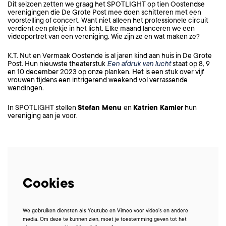
Dit seizoen zetten we graag het SPOTLIGHT op tien Oostendse
verenigingen die De Grote Post mee doen schitteren met een
voorstelling of concert. Want niet alleen het professionele circuit
verdient een plekje in het licht. Elke maand lanceren we een
videoportret van een vereniging. Wie zijn ze en wat maken ze?
K.T. Nut en Vermaak Oostende is al jaren kind aan huis in De Grote
Post. Hun nieuwste theaterstuk
Een afdruk van lucht
staat op 8, 9
en 10 december 2023 op onze planken. Het is een stuk over vijf
vrouwen tijdens een intrigerend weekend vol verrassende
wendingen.
In SPOTLIGHT stellen
Stefan Menu
en
Katrien Kamler
hun
vereniging aan je voor.
Cookies
We gebruiken diensten als Youtube en Vimeo voor video's en andere
media. Om deze te kunnen zien, moet je toestemming geven tot het