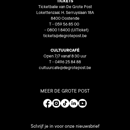
TICKETS
Ticketbalie van De Grote Post
Lokettenzaal, H. Serruyslaan 18A
8400 Oostende
T - 059 56 85 00
- 0800 1 8400
(UiTloket)
tickets@degrotepost.be
CULTUURCAFÉ
Open 7/7 vanaf 8:30 uur
T - 0496 25 84 88
cultuurcafe@degrotepost.be
MEER DE GROTE POST
Schrijf je in voor onze nieuwsbrief