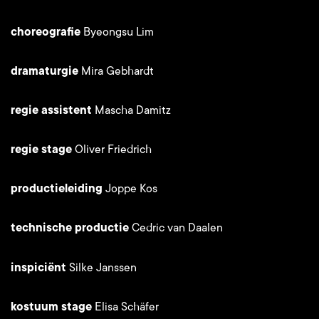
choreografie
Byeongsu Lim
dramaturgie
Mira Gebhardt
regie assistent
Mascha Damitz
regie stage
Oliver Friedrich
productieleiding
Joppe Kos
technische productie
Cedric van Daalen
inspiciënt
Silke Janssen
kostuum stage
Elisa Schäfer