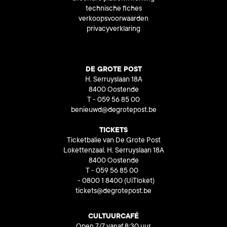
technische fiches
verkoopsvoorwaarden
privacyverklaring
DE GROTE POST
H. Serruyslaan 18A
8400 Oostende
T - 059 56 85 00
benieuwd@degrotepost.be
TICKETS
Ticketbalie van De Grote Post
Lokettenzaal, H. Serruyslaan 18A
8400 Oostende
T - 059 56 85 00
- 0800 1 8400
(UiTloket)
tickets@degrotepost.be
CULTUURCAFÉ