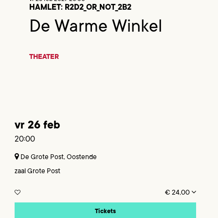
HAMLET: R2D2_OR_NOT_2B2
De Warme Winkel
THEATER
vr 26 feb
20:00
De Grote Post, Oostende
zaal Grote Post
€ 24,00
Tickets