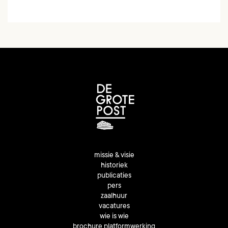
missie & visie
historiek
publicaties
pers
zaalhuur
vacatures
wie is wie
brochure platformwerking