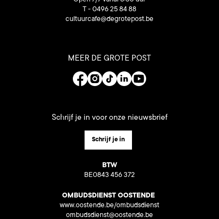
Open 7/7 vanaf 8:30 uur
T - 0496 25 84 88
cultuurcafe@degrotepost.be
MEER DE GROTE POST
Schrijf je in voor onze nieuwsbrief
Schrijf je in
BTW
BE0843 456 372
OMBUDSDIENST OOSTENDE
www.oostende.be/ombudsdienst
ombudsdienst@oostende.be