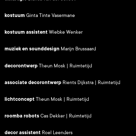
kostuum
Ginta Tinte Vasermane
kostuum assistent
Wiebke Wenker
muziek en sounddesign
Marijn Brussaard
decorontwerp
Theun Mosk | Ruimtetijd
associate decorontwerp
Rients Dijkstra | Ruimtetijd
lichtconcept
Theun Mosk | Ruimtetijd
roomba robots
Cas Dekker | Ruimtetijd
decor assistent
Roel Leenders