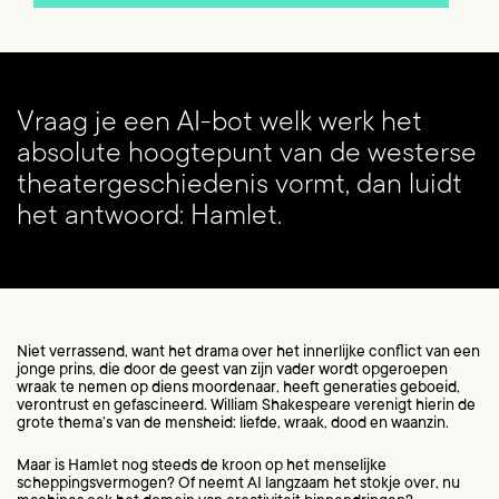
Vraag je een AI-bot welk werk het
absolute hoogtepunt van de westerse
theatergeschiedenis vormt, dan luidt
het antwoord: Hamlet.
Niet verrassend, want het drama over het innerlijke conflict van een
jonge prins, die door de geest van zijn vader wordt opgeroepen
wraak te nemen op diens moordenaar, heeft generaties geboeid,
verontrust en gefascineerd. William Shakespeare verenigt hierin de
grote thema’s van de mensheid: liefde, wraak, dood en waanzin.
Maar is Hamlet nog steeds de kroon op het menselijke
scheppingsvermogen? Of neemt AI langzaam het stokje over, nu