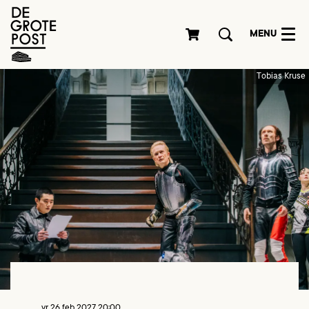
MENU
Tobias Kruse
vr 26 feb 2027
20:00