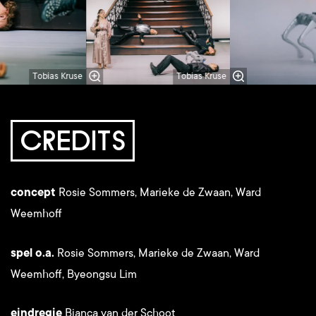
Tobias Kruse
Tobias Kruse
CREDITS
concept
Rosie Sommers, Marieke de Zwaan, Ward
Weemhoff
spel o.a.
Rosie Sommers, Marieke de Zwaan, Ward
Weemhoff, Byeongsu Lim
eindregie
Bianca van der Schoot