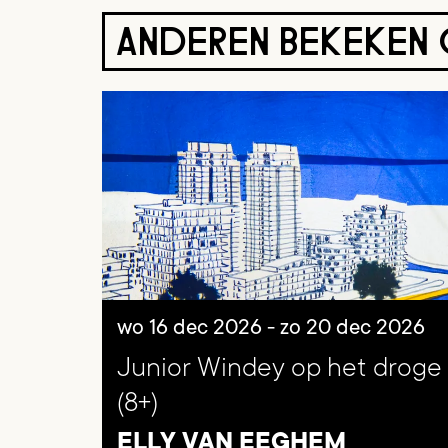
ANDEREN BEKEKEN
Overslaan
wo 16 dec 2026
-
zo 20 dec 2026
Junior Windey op het droge
(8+)
ELLY VAN EEGHEM