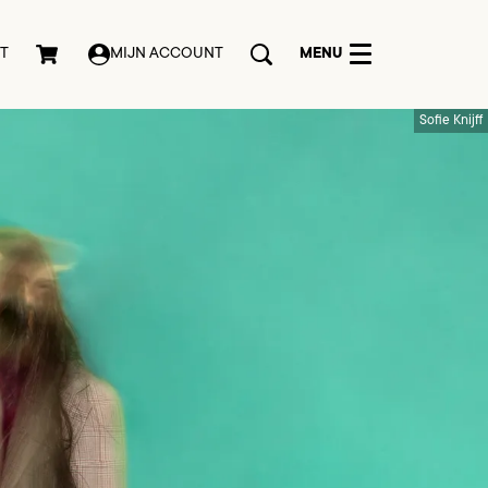
MENU
T
MIJN ACCOUNT
Sofie Knijff