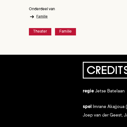
Onderdeel van
Familie
Theater
Familie
CREDIT
regie
Jetse Batelaan
spel
Imrane Akajjoua (
Joep van der Geest, J