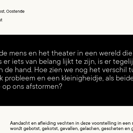
st, Oostende
st
 de mens en het theater in een wereld di
s er iets van belang lijkt te zijn, is er tegeli
n de hand. Hoe zien we nog het verschil 
k probleem en een kleinigheidje, als bei
e op ons afstormen?
Aandacht en afleiding vechten in deze voorstelling in een 
wordt gebotst, gekotst, gevallen, gelachen, gescheten en ge