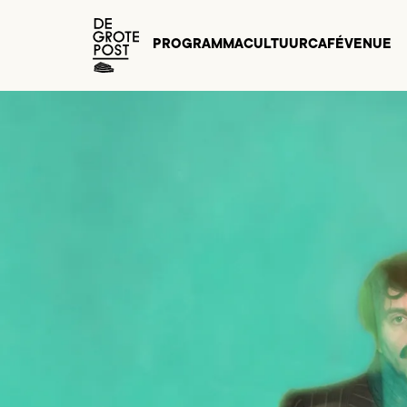
PROGRAMMA
CULTUURCAFÉ
VENUE