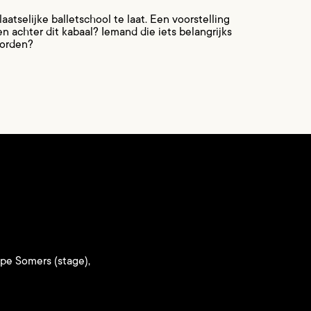
tselijke balletschool te laat. Een voorstelling
n achter dit kabaal? Iemand die iets belangrijks
worden?
ppe Somers (stage),