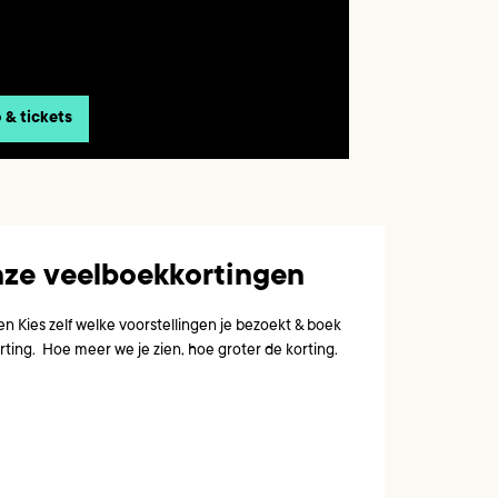
o & tickets
nze veelboekkortingen
 Kies zelf welke voorstellingen je bezoekt & boek
rting. Hoe meer we je zien, hoe groter de korting.