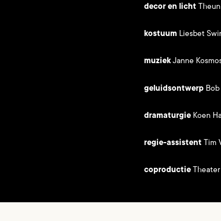
decor en licht
Theun
kostuum
Liesbet Swi
muziek
Janne Kosmo
geluidsontwerp
Bob
dramaturgie
Koen Ha
regie-assistent
Tim 
coproductie
Theater 