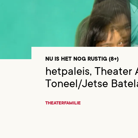
NU IS HET NOG RUSTIG (8+)
hetpaleis, Theater 
Toneel/Jetse Bate
THEATER
FAMILIE