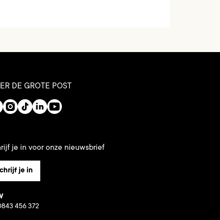
ER DE GROTE POST
rijf je in voor onze nieuwsbrief
chrijf je in
W
843 456 372