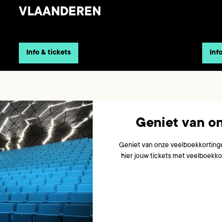
VLAANDEREN
Info & tickets
Inf
Geniet van o
Geniet van onze veelboekkortingen
hier jouw tickets met veelboekko