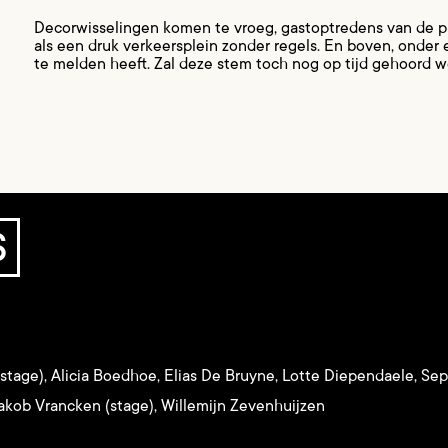
Decorwisselingen komen te vroeg, gastoptredens van de plaa
als een druk verkeersplein zonder regels. En boven, onder e
te melden heeft. Zal deze stem toch nog op tijd gehoord 
S
stage), Alicia Boedhoe, Elias De Bruyne, Lotte Diependaele, Se
akob Vrancken (stage), Willemijn Zevenhuijzen