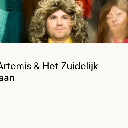
Artemis & Het Zuidelijk
laan