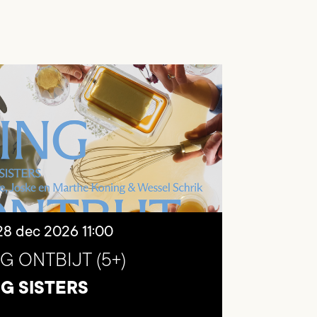
28 dec 2026
11:00
G ONTBIJT (5+)
NG SISTERS