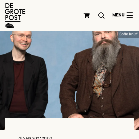
MENU
Sofie Knijff
di 6 apr 2027
20:00