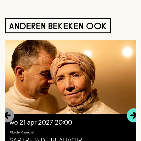
ANDEREN BEKEKEN OOK
Overslaan
wo 21 apr 2027
20:00
FilosofenCarrousel