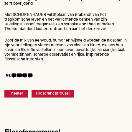
zelfs bevrijdend.
Met SCHOPENHAUER wil Stefaan van Brabandt van het
tragikomische leven en het verlichtende denken van zijn
lievelingsfilosoof toegankelijk en sprankelend theater maken.
Theater dat doet lachen, ontroert én aan het denken zet.
Door de mix van eenvoud, humor en wijsheid worden de filosofen in
zijn voorstellingen steeds mensen van vlees en bloed, die ons hun
leven en filosofie vertellen in een even bevattelijke als sierlijke taal,
vol rake zinnen, scherpe observaties en rijke, inspirerende
filosofische inzichten.
Theater
Filosofencarrousel