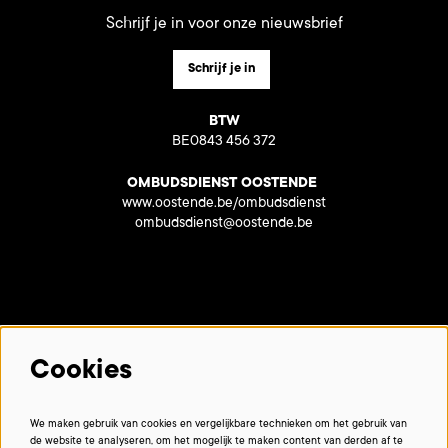
Schrijf je in voor onze nieuwsbrief
Schrijf je in
BTW
BE0843 456 372
OMBUDSDIENST OOSTENDE
www.oostende.be/ombudsdienst
ombudsdienst@oostende.be
Met dank aan onze partners:
Cookies
We maken gebruik van cookies en vergelijkbare technieken om het gebruik van
de website te analyseren, om het mogelijk te maken content van derden af te