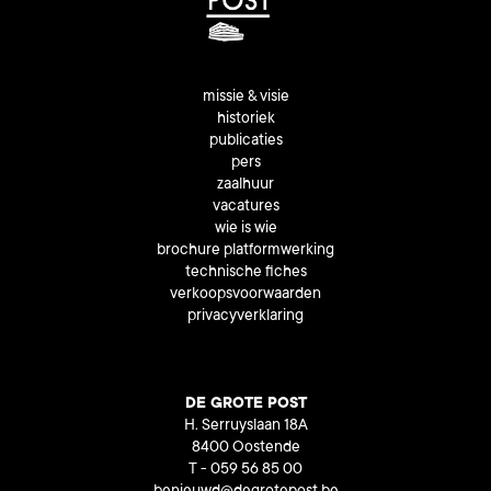
missie & visie
historiek
publicaties
pers
zaalhuur
vacatures
wie is wie
brochure platformwerking
technische fiches
verkoopsvoorwaarden
privacyverklaring
DE GROTE POST
H. Serruyslaan 18A
8400 Oostende
T - 059 56 85 00