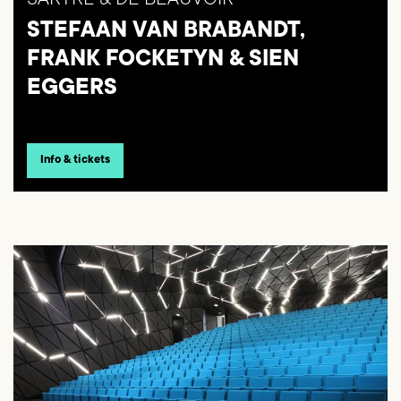
SARTRE & DE BEAUVOIR
STEFAAN VAN BRABANDT,
FRANK FOCKETYN & SIEN
EGGERS
Info & tickets